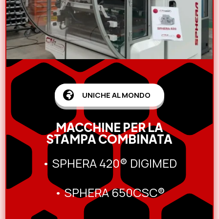

UNICHE AL MONDO
MACCHINE PER LA
STAMPA COMBINATA
• SPHERA 420® DIGIMED
• SPHERA 650CSC®