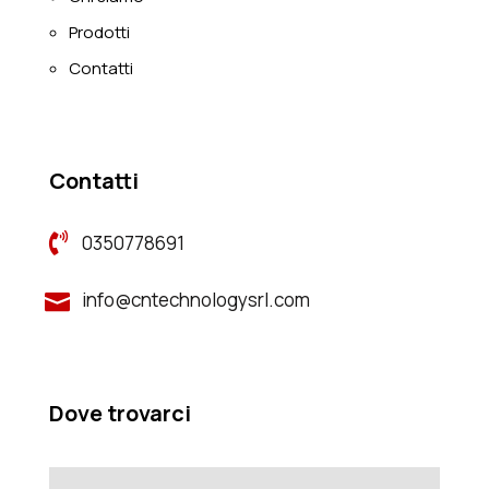
Prodotti
Contatti
Contatti

0350778691
info@cntechnologysrl.com

Dove trovarci