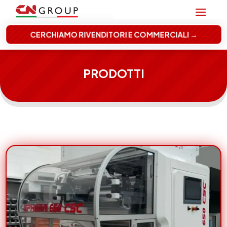
CERCHIAMO RIVENDITORI E COMMERCIALI →
PRODOTTI