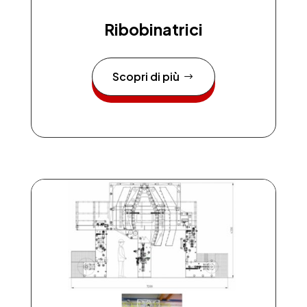
Ribobinatrici
Scopri di più