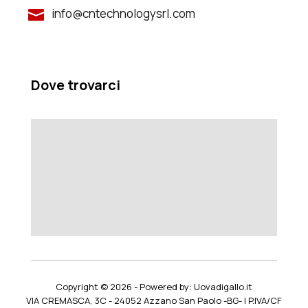
info@cntechnologysrl.com

Dove trovarci
Copyright © 2026 -
Powered by: Uovadigallo.it
VIA CREMASCA, 3C - 24052 Azzano San Paolo -BG- | P.IVA/CF