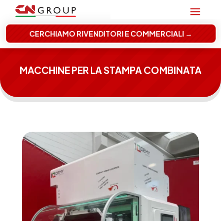
CERCHIAMO RIVENDITORI E COMMERCIALI →
MACCHINE PER LA STAMPA COMBINATA