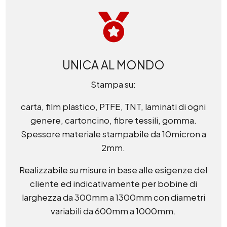

UNICA AL MONDO
Stampa su:
carta, film plastico, PTFE, TNT, laminati di ogni
genere, cartoncino, fibre tessili, gomma.
Spessore materiale stampabile da 10micron a
2mm.
Realizzabile su misure in base alle esigenze del
cliente ed indicativamente per bobine di
larghezza da 300mm a 1300mm con diametri
variabili da 600mm a 1000mm.