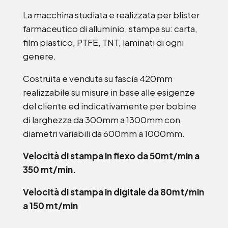
La macchina studiata e realizzata per blister
farmaceutico di alluminio, stampa su: carta,
film plastico, PTFE, TNT, laminati di ogni
genere.
Costruita e venduta su fascia 420mm
realizzabile su misure in base alle esigenze
del cliente ed indicativamente per bobine
di larghezza da 300mm a 1300mm con
diametri variabili da 600mm a 1000mm.
Velocità di stampa in flexo da 50mt/min a
350 mt/min.
Velocità di stampa in digitale da 80mt/min
a 150 mt/min