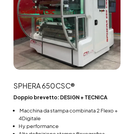
SPHERA 650CSC®
Doppio brevetto: DESIGN + TECNICA
Macchina da stampa combinata 2 Flexo +
4Digitale
Hy performance
Alta definizione stampa flexografica