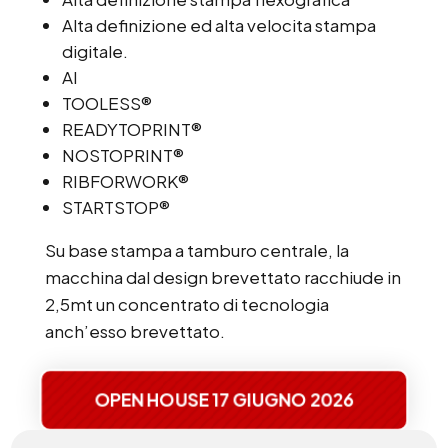
Alta definizione ed alta velocita stampa
digitale.
AI
TOOLESS®
READYTOPRINT®
NOSTOPRINT®
RIBFORWORK®
STARTSTOP®
Su base stampa a tamburo centrale, la
macchina dal design brevettato racchiude in
2,5mt un concentrato di tecnologia
anch’esso brevettato.
OPEN HOUSE 17 GIUGNO 2026